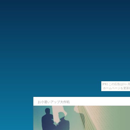
[PR] この広告は
ホームページを更新
お小遣いアップ大作戦